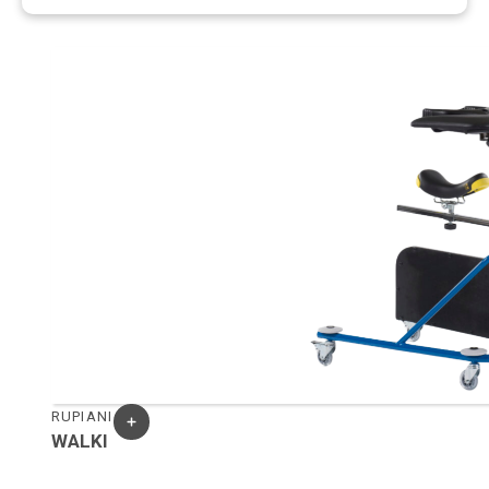
RUPIANI
WALKI