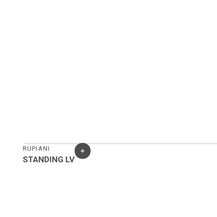
RUPIANI
STANDING LV