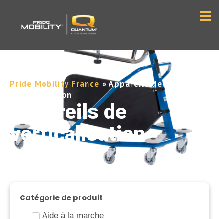
Pride Mobility France
»
Appareils de
verticalisation
Appareils de
verticalisation
Catégorie de produit
Aide à la marche