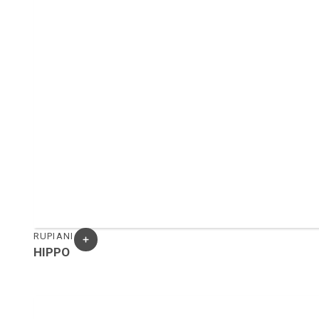
RUPIANI
HIPPO