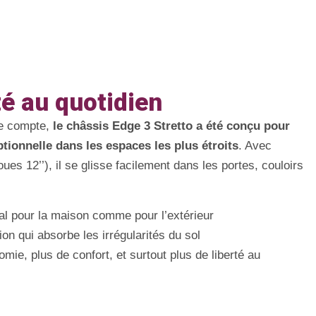
té au quotidien
e compte,
le châssis Edge 3 Stretto a été conçu pour
ptionnelle dans les espaces les plus étroits
. Avec
es 12’’), il se glisse facilement dans les portes, couloirs
al pour la maison comme pour l’extérieur
n qui absorbe les irrégularités du sol
mie, plus de confort, et surtout plus de liberté au