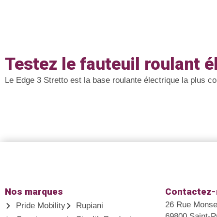
Testez le fauteuil roulant 
Le Edge 3 Stretto est la base roulante électrique la plus 
Nos marques
Contactez
26 Rue Monsei
Pride Mobility
Rupiani
69800 Saint-P