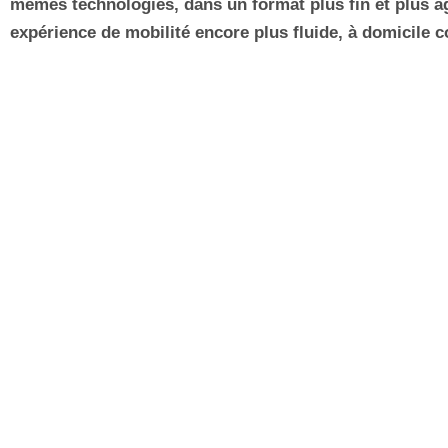
mêmes technologies, dans un format plus fin et plus agi
expérience de mobilité encore plus fluide, à domicile c