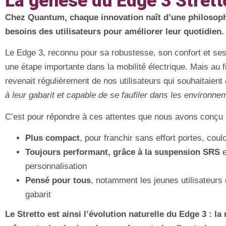
La genèse du Edge 3 Strett
Chez Quantum, chaque innovation naît d’une philosophi
besoins des utilisateurs pour améliorer leur quotidien.
Le Edge 3, reconnu pour sa robustesse, son confort et s
une étape importante dans la mobilité électrique. Mais au
revenait régulièrement de nos utilisateurs qui souhaitaient
à leur gabarit et capable de se faufiler dans les environ
C’est pour répondre à ces attentes que nous avons conçu l
Plus compact
, pour franchir sans effort portes, coul
Toujours performant, grâce à la suspension SRS
e
personnalisation
Pensé pour tous
, notamment les jeunes utilisateurs 
gabarit
Le Stretto est ainsi l’évolution naturelle du Edge 3 : la 