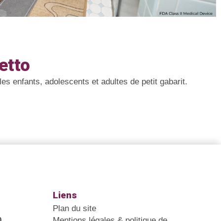
etto
s enfants, adolescents et adultes de petit gabarit.
Liens
Plan du site
0
Mentions légales & politique de