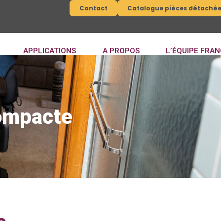
Contact
Catalogue pièces détaché
APPLICATIONS
A PROPOS
L’ÉQUIPE FRAN
compacte