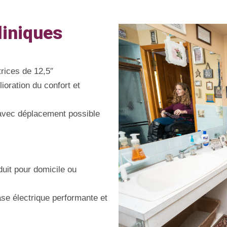
liniques
rices de 12,5″
ioration du confort et
 avec déplacement possible
duit pour domicile ou
ase électrique performante et