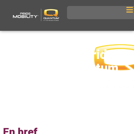
Présentation Pride
Mobility – Quantum
Rehab
En bref