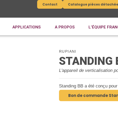
Contact
Catalogue pièces détaché
APPLICATIONS
A PROPOS
L’ÉQUIPE FRAN
RUPIANI
STANDING 
L'appareil de verticalisation p
Standing BB a été conçu pour 
Bon de commande Stan