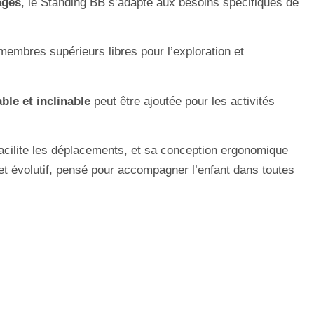
ages
, le Standing BB s’adapte aux besoins spécifiques de
 membres supérieurs libres pour l’exploration et
able et inclinable
peut être ajoutée pour les activités
acilite les déplacements, et sa conception ergonomique
e et évolutif, pensé pour accompagner l’enfant dans toutes