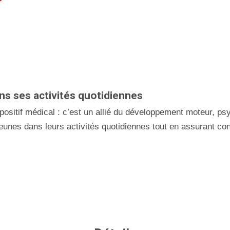
s ses activités quotidiennes
ositif médical : c’est un allié du développement moteur, ps
jeunes dans leurs activités quotidiennes tout en assurant con