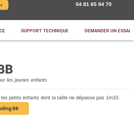
04 81 65 94 70
es
CE
SUPPORT TECHNIQUE
DEMANDER UN ESSAI
BB
our les jeunes enfants
les petits enfants dont la taille ne dépasse pas 1m10.
ding BB