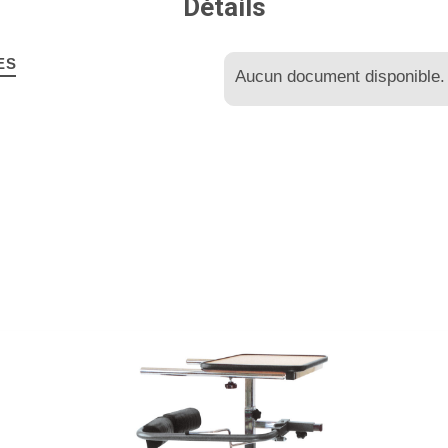
Détails
ES
Aucun document disponible.