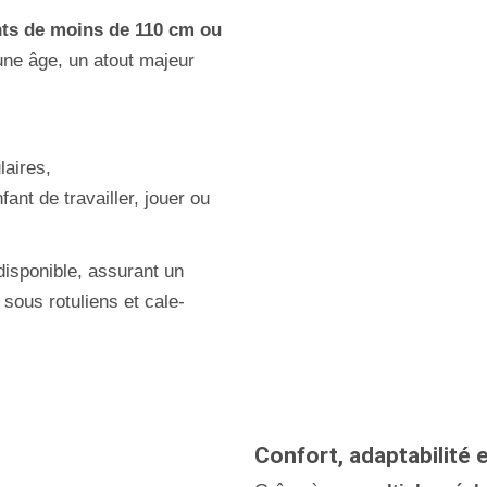
nts de moins de 110 cm ou
eune âge, un atout majeur
laires,
ant de travailler, jouer ou
disponible, assurant un
 sous rotuliens et cale-
Confort, adaptabilité e