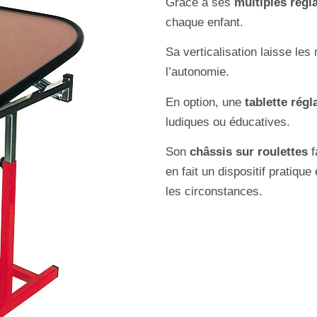
Grâce à ses
multiples régl
chaque enfant.
Sa verticalisation laisse les
l’autonomie.
En option, une
tablette régl
ludiques ou éducatives.
Son
châssis sur roulettes
f
en fait un dispositif pratiqu
les circonstances.