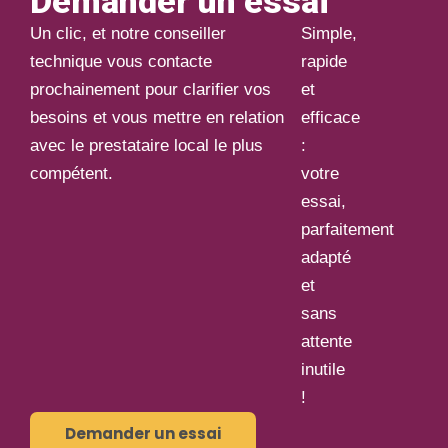
Demander un essai
Un clic, et notre conseiller
Simple,
technique vous contacte
rapide
prochainement pour clarifier vos
et
besoins et vous mettre en relation
efficace
avec le prestataire local le plus
:
compétent.
votre
essai,
parfaitement
adapté
et
sans
attente
inutile
!
Demander un essai