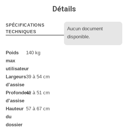
Détails
SPÉCIFICATIONS
Aucun document
TECHNIQUES
disponible.
Poids
140 kg
max
utilisateur
Largeurs
39 à 54 cm
d’assise
Profondeur
41 à 51 cm
d’assise
Hauteur
57 à 67 cm
du
dossier