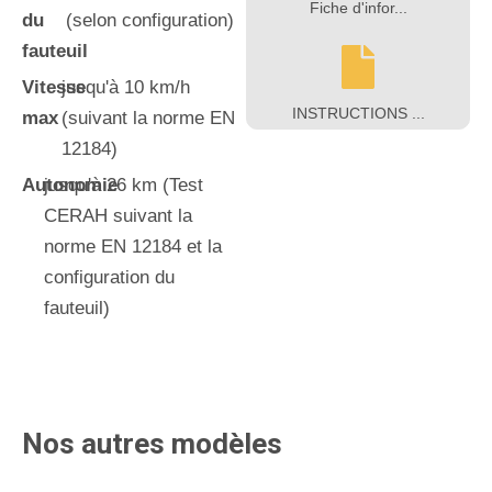
Fiche d'infor...
du
(selon configuration)
fauteuil
Vitesse
jusqu'à 10 km/h
INSTRUCTIONS ...
max
(suivant la norme EN
12184)
Autonomie
jusqu'à 26 km (Test
CERAH suivant la
norme EN 12184 et la
configuration du
fauteuil)
Nos autres modèles