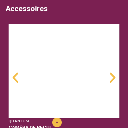
Accessoires
QUANTUM
CAMÉRA DE RECUL