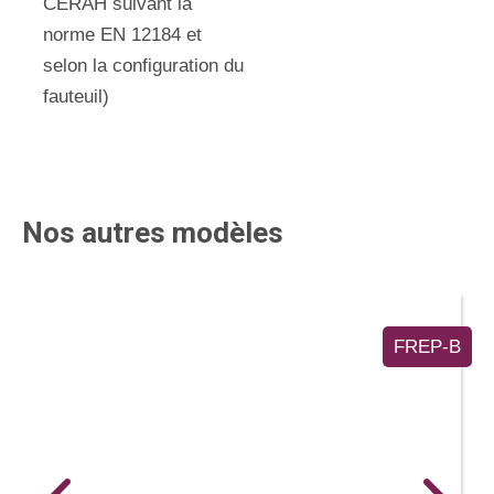
CERAH suivant la
norme EN 12184 et
selon la configuration du
fauteuil)
Nos autres modèles
FREP-B