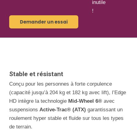
inutile
!
Demander un essai
Stable et résistant
Conçu pour les personnes à forte corpulence
(capacité jusqu’à 204 kg et 182 kg avec lift), l’Edge
HD intègre la technologie
Mid-Wheel 6®
avec
suspensions
Active-Trac® (ATX)
garantissant un
roulement hyper stable et fluide sur tous les types
de terrain.