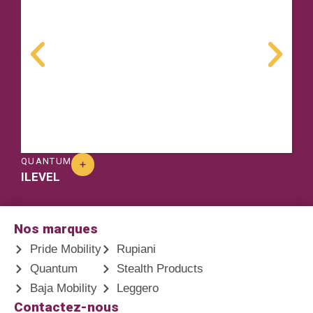
QUANTUM
ILEVEL
P
Nos marques
Pride Mobility
Rupiani
Quantum
Stealth Products
Baja Mobility
Leggero
Contactez-nous