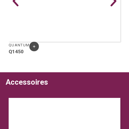
QUANTUM
Q1450
E
Accessoires