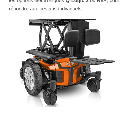
les options électroniques
Q-Logic 2
ou
NE+
, pour
répondre aux besoins individuels.