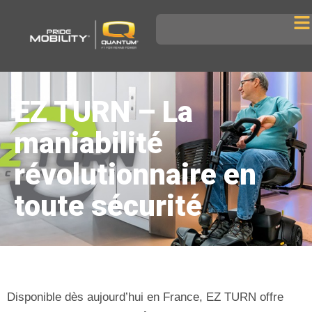
EZ TURN – La
maniabilité
révolutionnaire en
toute sécurité
Disponible dès aujourd’hui en France, EZ TURN offre