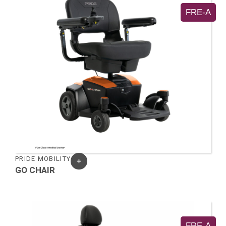
FRE-A
PRIDE MOBILITY
GO CHAIR
FRE-A