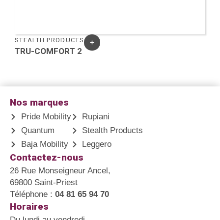
STEALTH PRODUCTS
S
TRU-COMFORT 2
Nos marques
Pride Mobility
Rupiani
Quantum
Stealth Products
Baja Mobility
Leggero
Contactez-nous
26 Rue Monseigneur Ancel,
69800 Saint-Priest
Téléphone :
04 81 65 94 70
Horaires
Du lundi au vendredi